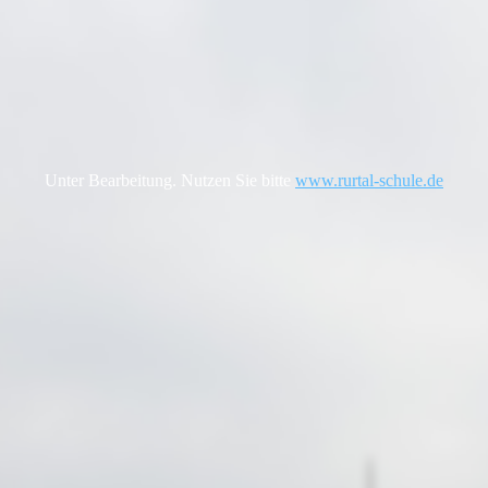
Unter Bearbeitung. Nutzen Sie bitte
www.rurtal-schule.de