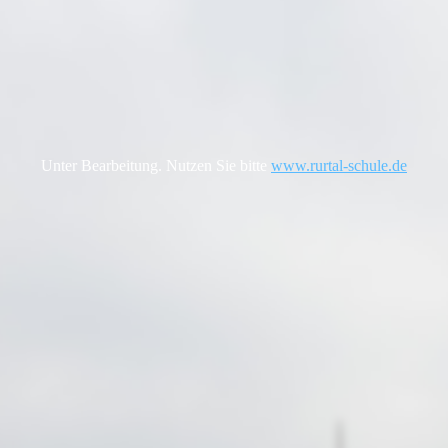
Unter Bearbeitung. Nutzen Sie bitte
www.rurtal-schule.de